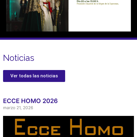
Noticias
Ver todas las noticias
ECCE HOMO 2026
marzo 21, 2026