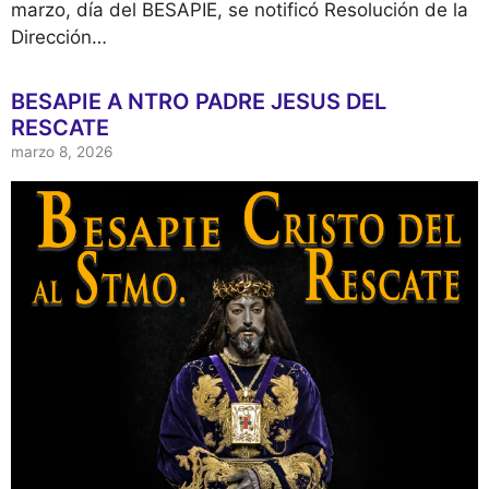
marzo, día del BESAPIE, se notificó Resolución de la
Dirección…
BESAPIE A NTRO PADRE JESUS DEL
RESCATE
marzo 8, 2026