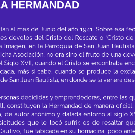
LA HERMANDAD
n al mes de Junio del año 1941. Sobre esa fech
les devotos del Cristo del Rescate o “Cristo d
 Imagen, en la Parroquia de San Juan Bautista 
icha Asociación, no era sino el fruto de una dev
 Siglo XVII, cuando el Cristo se encontraba en
ordada, más si cabe, cuando se produce la excl
a de San Juan Bautista, en donde se la venera de
rsonas decididas y emprendedoras, entre las q
, constituyen la Hermandad de manera oficial
a, de autor anónimo y datada entorno al siglo X
sicitudes que le tocó sufrir, es de resaltar q
 Cautivo, fue tabicada en su hornacina, poco ant