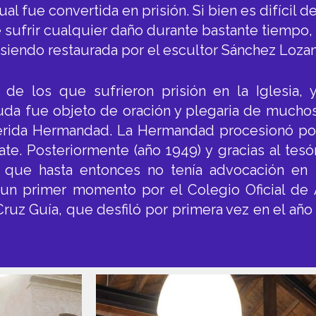
cual fue convertida en prisión. Si bien es difícil
de sufrir cualquier daño durante bastante tiempo
iendo restaurada por el escultor Sánchez Lozan
 de los que sufrieron prisión en la Iglesia,
duda fue objeto de oración y plegaria de mucho
erida Hermandad. La Hermandad procesionó por
te. Posteriormente (año 1949) y gracias al tesón
 que hasta entonces no tenía advocación en 
 un primer momento por el Colegio Oficial de
 Cruz Guía, que desfiló por primera vez en el añ