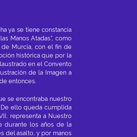
a ya se tiene constancia
e las Manos Atadas”, como
de Murcia, con el fin de
oción histórica que por la
claustrado en el Convento
austración de la Imagen a
sde entonces.
ue se encontraba nuestro
. De ello queda cumplida
VII, representa a Nuestro
ue durante los años de la
es del asalto, y por manos