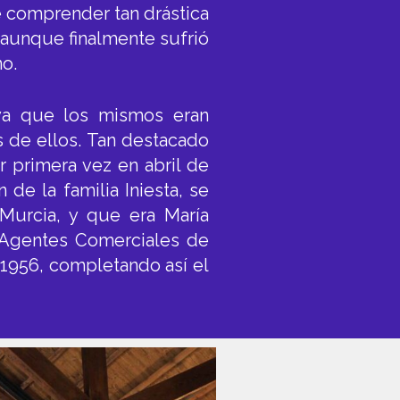
 de comprender tan drástica
, aunque finalmente sufrió
o.
 ya que los mismos eran
s de ellos. Tan destacado
 primera vez en abril de
 de la familia Iniesta, se
Murcia, y que era María
 Agentes Comerciales de
o 1956, completando así el