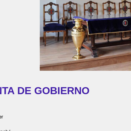
NTA DE GOBIERNO
er