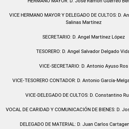
HERMANO MAYOR: D. José Ramón Guerreo Be
VICE HERMANO MAYOR Y DELEGADO DE CULTOS: D. Ang
Salinas Martínez
SECRETARIO: D. Angel Martínez López
TESORERO: D. Angel Salvador Delgado Vida
VICE-SECRETARIO: D. Antonio Ayuso Ros
VICE-TESORERO CONTADOR: D. Antonio García-Melgar
VICE-DELEGADO DE CULTOS: D. Constantino Ru
VOCAL DE CARIDAD Y COMUNICACIÓN DE BIENES: D. Jos
DELEGADO DE MATERIAL: D. Juan Carlos Cartagena