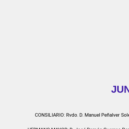
JU
CONSILIARIO: Rvdo. D. Manuel Peñalver Sol