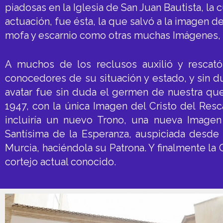
piadosas en la Iglesia de San Juan Bautista, la 
actuación, fue ésta, la que salvó a la imagen 
mofa y escarnio como otras muchas Imágenes, s
A muchos de los reclusos auxilió y rescató
conocedores de su situación y estado, y sin 
avatar fue sin duda el germen de nuestra qu
1947, con la única Imagen del Cristo del Resca
incluiría un nuevo Trono, una nueva Imagen
Santísima de la Esperanza, auspiciada desde
Murcia, haciéndola su Patrona. Y finalmente la
cortejo actual conocido.