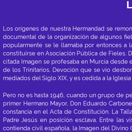
Los orígenes de nuestra Hermandad se remonta
documental de la organización de algunos fie
popularmente se le llamaba por entonces a la
constituirse en Asociación Pública de Fieles. D
citada Imagen se profesaba en Murcia desde el
de los Trinitarios. Devoción que se vio desb
mediados del Siglo XIX, y es cedida a la Iglesi
Pero no es hasta 1946, cuando un grupo de pe
primer Hermano Mayor, Don Eduardo Carbonell
constancia en el Acta de Constitución. La Tall
Padre Jesús en posición esclava. Entre las vi
contienda civil española, la Imagen del Divino